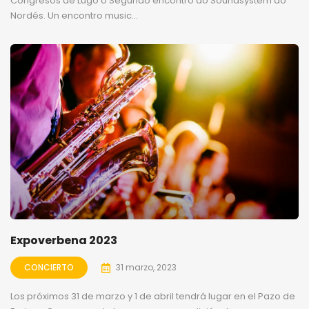
Congresos de Lugo o Segundo encontro do Soundsystem do
Nordés. Un encontro music...
Expoverbena 2023
CONCIERTO
31 marzo, 2023
Los próximos 31 de marzo y 1 de abril tendrá lugar en el Pazo de