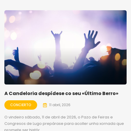
A Candeloria despídese co seu «Último Berro»
CONCIERTO
11 abril, 2026
O vindeiro sábado, 11 de abril de 2026, o Pazo de Feiras e
Congresos de Lugo prepárase para acoller unha xornada que
promete ser histór...