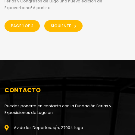
Ferias y Congresos de Lugo una nueva edición de
Expoverbena! A partir d...
PAGE 1 OF 2
SIGUIENTE
CONTACTO
Puedes ponerte en contacto con la Fundación Ferias y
Exposiciones de Lugo en:
Av de los Deportes, s/n, 27004 Lugo