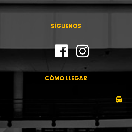
SÍGUENOS
CÓMO LLEGAR