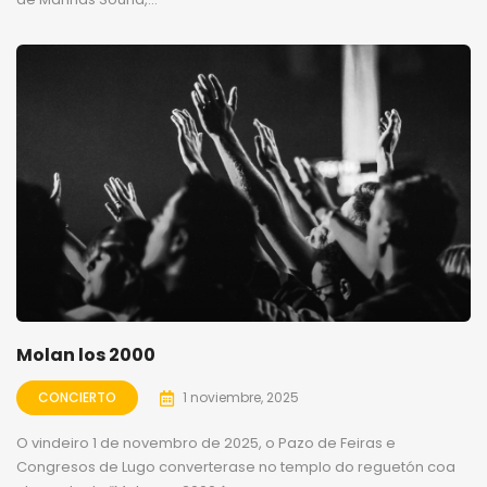
Molan los 2000
CONCIERTO
1 noviembre, 2025
O vindeiro 1 de novembro de 2025, o Pazo de Feiras e
Congresos de Lugo converterase no templo do reguetón coa