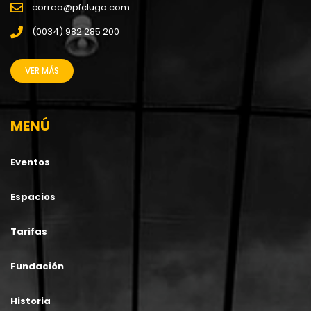
correo@pfclugo.com
(0034) 982 285 200
VER MÁS
MENÚ
Eventos
Espacios
Tarifas
Fundación
Historia