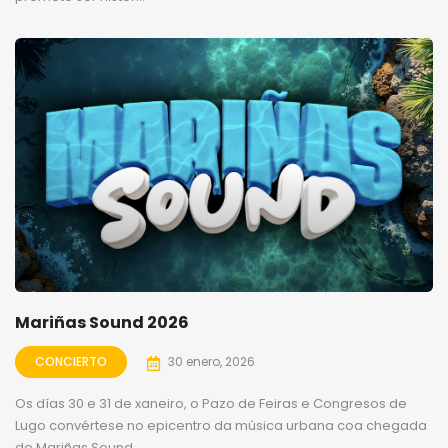
Mariñas Sound 2026
CONCIERTO
30 enero, 2026
Os días 30 e 31 de xaneiro, o Pazo de Feiras e Congresos de
Lugo convértese no epicentro da música urbana coa chegada
de Mariñas Sound,...