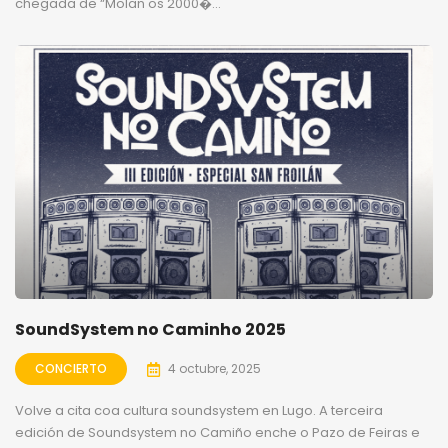
chegada de “Molan os 2000�...
SoundSystem no Caminho 2025
CONCIERTO
4 octubre, 2025
Volve a cita coa cultura soundsystem en Lugo. A terceira
edición de Soundsystem no Camiño enche o Pazo de Feiras e