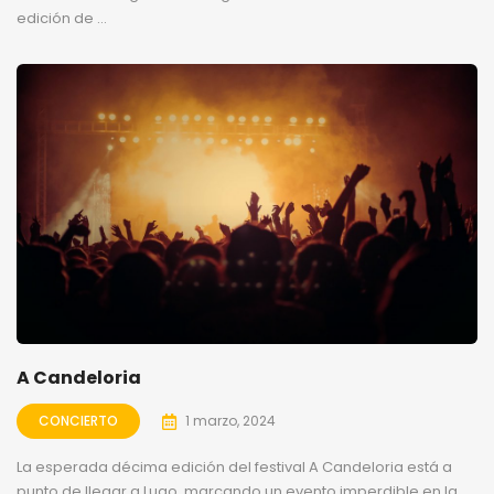
edición de ...
A Candeloria
CONCIERTO
1 marzo, 2024
La esperada décima edición del festival A Candeloria está a
punto de llegar a Lugo, marcando un evento imperdible en la