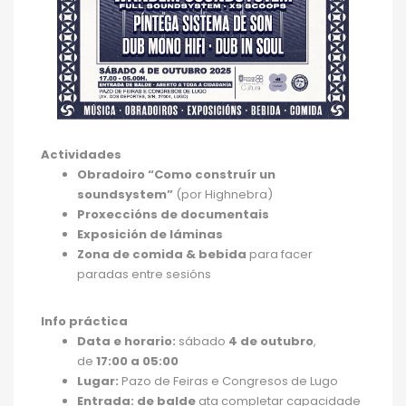
Actividades
Obradoiro “Como construír un
soundsystem”
(por Highnebra)
Proxeccións de documentais
Exposición de láminas
Zona de comida & bebida
para facer
paradas entre sesións
Info práctica
Data e horario:
sábado
4 de outubro
,
de
17:00 a 05:00
Lugar:
Pazo de Feiras e Congresos de Lugo
Entrada:
de balde
ata completar capacidade