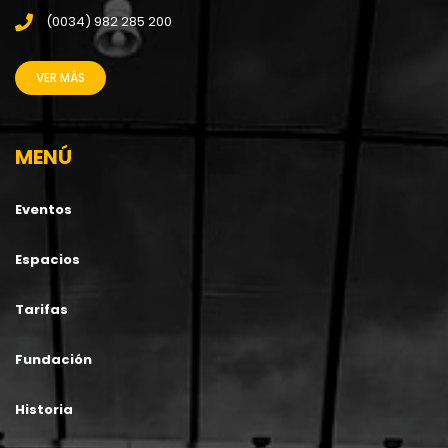
(0034) 982 285 200
VER MÁS
MENÚ
Eventos
Espacios
Tarifas
Fundación
Historia