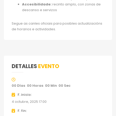
Accesibilidade:
recinto amplo, con zonas de
descanso e servizos
Segue as canles oficiais para posibles actualizacións
de horarios e actividades.
DETALLES
EVENTO
00
Días
00
Horas
00
Min
00
Sec
F. inicio
4 octubre, 2025 17:00
F. fin