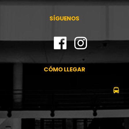
SÍGUENOS
CÓMO LLEGAR