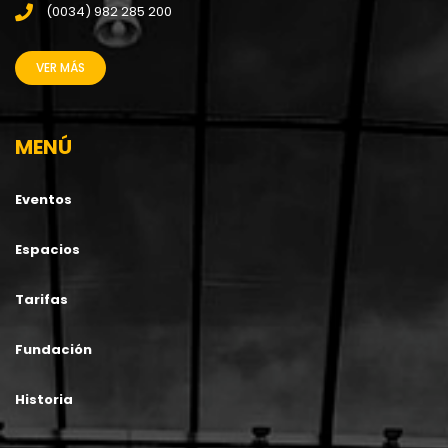
(0034) 982 285 200
VER MÁS
MENÚ
Eventos
Espacios
Tarifas
Fundación
Historia