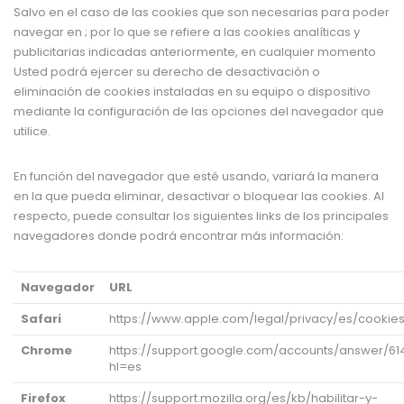
Salvo en el caso de las cookies que son necesarias para poder
navegar en ; por lo que se refiere a las cookies analíticas y
publicitarias indicadas anteriormente, en cualquier momento
Usted podrá ejercer su derecho de desactivación o
eliminación de cookies instaladas en su equipo o dispositivo
mediante la configuración de las opciones del navegador que
utilice.
En función del navegador que esté usando, variará la manera
en la que pueda eliminar, desactivar o bloquear las cookies. Al
respecto, puede consultar los siguientes links de los principales
navegadores donde podrá encontrar más información:
Navegador
URL
Safari
https://www.apple.com/legal/privacy/es/cookies
Chrome
https://support.google.com/accounts/answer/61
hl=es
Firefox
https://support.mozilla.org/es/kb/habilitar-y-