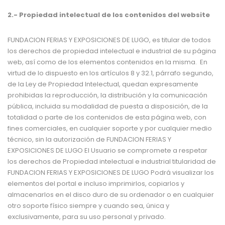
2.-
Propiedad intelectual de los contenidos del website
FUNDACION FERIAS Y EXPOSICIONES DE LUGO
, es titular de todos
los derechos de propiedad intelectual e industrial de su página
web, así como de los elementos contenidos en la misma. En
virtud de lo dispuesto en los artículos 8 y 32.1, párrafo segundo,
de la Ley de Propiedad Intelectual, quedan expresamente
prohibidas la reproducción, la distribución y la comunicación
pública, incluida su modalidad de puesta a disposición, de la
totalidad o parte de los contenidos de esta página web, con
fines comerciales, en cualquier soporte y por cualquier medio
técnico, sin la autorización de
FUNDACION FERIAS Y
EXPOSICIONES DE LUGO
El Usuario se compromete a respetar
los derechos de Propiedad intelectual e industrial titularidad de
FUNDACION FERIAS Y EXPOSICIONES DE LUGO
Podrá visualizar los
elementos del portal e incluso imprimirlos, copiarlos y
almacenarlos en el disco duro de su ordenador o en cualquier
otro soporte físico siempre y cuando sea, única y
exclusivamente, para su uso personal y privado.