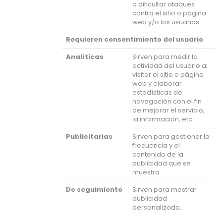
o dificultar ataques
contra el sitio o página
web y/o los usuarios.
Requieren consentimiento del usuario
Analíticas
Sirven para medir la
actividad del usuario al
visitar el sitio o página
web y elaborar
estadísticas de
navegación con el fin
de mejorar el servicio,
la información, etc.
Publicitarias
Sirven para gestionar la
frecuencia y el
contenido de la
publicidad que se
muestra.
De seguimiento
Sirven para mostrar
publicidad
personalizada.