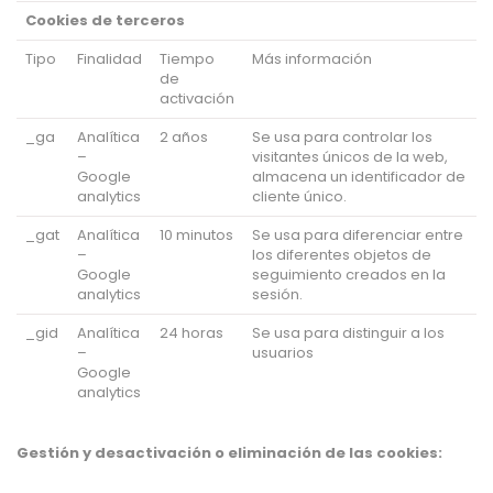
Cookies de terceros
Tipo
Finalidad
Tiempo
Más información
de
activación
_ga
Analítica
2 años
Se usa para controlar los
–
visitantes únicos de la web,
Google
almacena un identificador de
analytics
cliente único.
_gat
Analítica
10 minutos
Se usa para diferenciar entre
–
los diferentes objetos de
Google
seguimiento creados en la
analytics
sesión.
_gid
Analítica
24 horas
Se usa para distinguir a los
–
usuarios
Google
analytics
Gestión y desactivación o eliminación de las cookies: