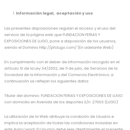
Información legal, aceptación y uso
Las presentes disposiciones regulan el acceso y el uso del
servicio de la página web que
FUNDACION FERIAS Y
EXPOSICIONES DE LUGO
, pone a disposición de los usuarios,
siendo el Dominio
http://pfclugo.com/
(En adelante Web)
En cumplimiento con el deber de información recogido en el
artículo 10 de la Ley 34/2002, de 11 de julio, de Servicios de la
Sociedad de la Información y del Comercio Electrónico, a
continuación se reflejan los siguientes datos:
Titular del dominio:
FUNDACION FERIAS Y EXPOSICIONES DE LUGO
con domicilio en Avenida de los deportes S/n 27003 (LUGO)
La utilización de la Web atribuye la condición de Usuario e
implica la aceptación de todas las condiciones incluidas en
este Aviso Legal. El Usuario debe leer atentamente el presente