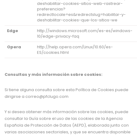
deshabilitar-cookies-sitios-web-rastrear-
preferencias?
redirectlocale=es&redirectslug=habilitar-y-
deshabilitar-cookies-que-los-sitios-we
Edge
http://windows.microsoft.com/es-es/windows-
10/edge-privacy-faq
Opera
http://help.opera.com/Linux/10.60/es-
ES/cookies.html
Consultas y más información sobre cookies:
Si tiene alguna consulta sobre esta Política de Cookies puede
dirigirse a
correo@pfclugo.com
Y si desea obtener más información sobre las cookies, puede
consultar la Guía sobre el uso de las cookies de la Agencia
Española de Protección de Datos (AEPD), elaborada junto con
varias asociaciones sectoriales, y que se encuentra disponible