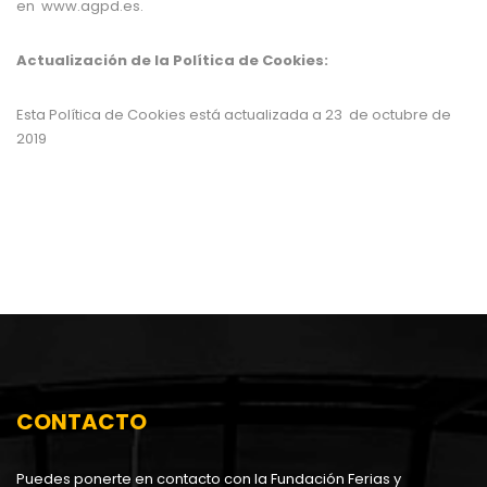
en
www.agpd.es
.
Actualización de la Política de Cookies:
Esta Política de Cookies está actualizada a 23
de octubre de
2019
CONTACTO
Puedes ponerte en contacto con la Fundación Ferias y