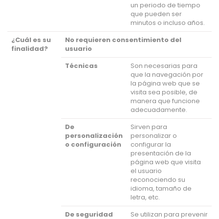
un periodo de tiempo
que pueden ser
minutos o incluso años.
¿Cuál es su
No requieren consentimiento del
finalidad?
usuario
Técnicas
Son necesarias para
que la navegación por
la página web que se
visita sea posible, de
manera que funcione
adecuadamente.
De
Sirven para
personalización
personalizar o
o configuración
configurar la
presentación de la
página web que visita
el usuario
reconociendo su
idioma, tamaño de
letra, etc.
De seguridad
Se utilizan para prevenir