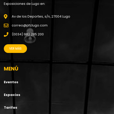
Exposiciones de Lugo en:
Av de los Deportes, s/n, 27004 Lugo
correo@pfclugo.com
(0034) 982 285 200
VER MÁS
MENÚ
Eventos
Espacios
Tarifas