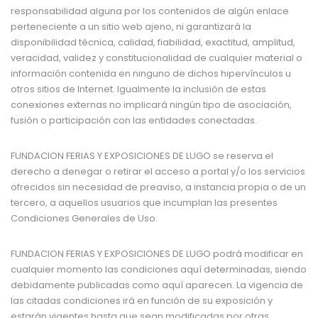
responsabilidad alguna por los contenidos de algún enlace
perteneciente a un sitio web ajeno, ni garantizará la
disponibilidad técnica, calidad, fiabilidad, exactitud, amplitud,
veracidad, validez y constitucionalidad de cualquier material o
información contenida en ninguno de dichos hipervínculos u
otros sitios de Internet. Igualmente la inclusión de estas
conexiones externas no implicará ningún tipo de asociación,
fusión o participación con las entidades conectadas.
FUNDACION FERIAS Y EXPOSICIONES DE LUGO
se reserva el
derecho a denegar o retirar el acceso a portal y/o los servicios
ofrecidos sin necesidad de preaviso, a instancia propia o de un
tercero, a aquellos usuarios que incumplan las presentes
Condiciones Generales de Uso.
FUNDACION FERIAS Y EXPOSICIONES DE LUGO
podrá modificar en
cualquier momento las condiciones aquí determinadas, siendo
debidamente publicadas como aquí aparecen. La vigencia de
las citadas condiciones irá en función de su exposición y
estarán vigentes hasta que sean modificadas por otras