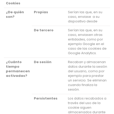
Cookies
¿De quién
Propias
Serían las que, en su
son?
caso, enviase a su
dispositivo desde
De tercero
Serían las que, en su
caso, enviasen otras
entidades, como por
ejemplo Google en el
caso de las cookies de
Google Analytics.
¿Cuánto
De sesión
Recaban y almacenan
tiempo
datos durante la sesión
permanecen
del usuario, como por
activadas?
ejemplo para prestar
un servicio. Se eliminan
cuando finaliza la
sesión.
Persistentes
Los datos recabados a
través del uso de la
cookie siguen
almacenados durante