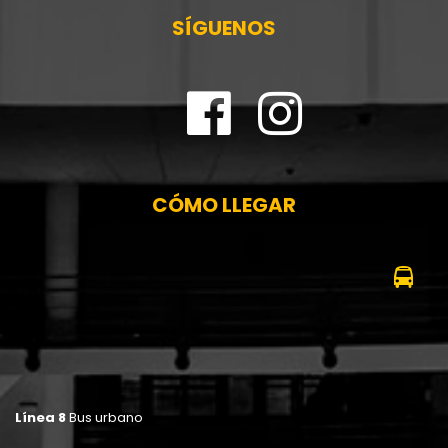
SÍGUENOS
CÓMO LLEGAR
Línea 8
Bus urbano