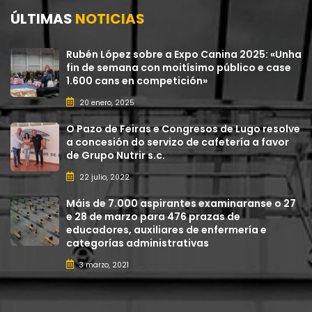
ÚLTIMAS
NOTICIAS
Rubén López sobre a Expo Canina 2025: «Unha
fin de semana con moitísimo público e case
1.600 cans en competición»
20 enero, 2025
O Pazo de Feiras e Congresos de Lugo resolve
a concesión do servizo de cafetería a favor
de Grupo Nutrir s.c.
22 julio, 2022
Máis de 7.000 aspirantes examinaranse o 27
e 28 de marzo para 476 prazas de
educadores, auxiliares de enfermería e
categorías administrativas
3 marzo, 2021