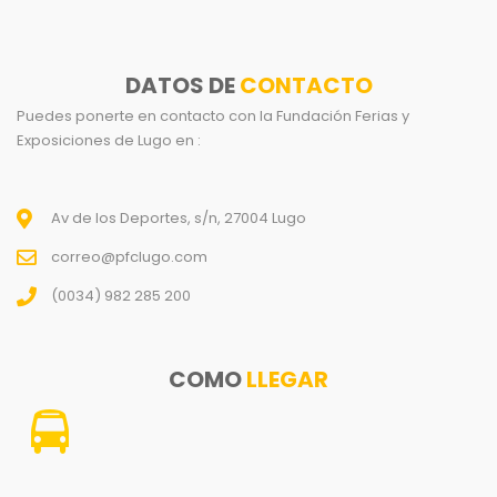
DATOS DE
CONTACTO
Puedes ponerte en contacto con la Fundación Ferias y
Exposiciones de Lugo en :
Av de los Deportes, s/n, 27004 Lugo
correo@pfclugo.com
(0034) 982 285 200
COMO
LLEGAR