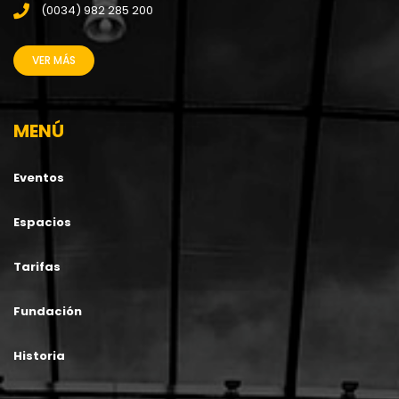
(0034) 982 285 200
VER MÁS
MENÚ
Eventos
Espacios
Tarifas
Fundación
Historia