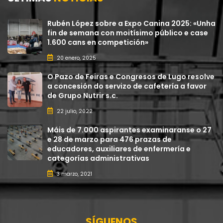
Rubén López sobre a Expo Canina 2025: «Unha
fin de semana con moitísimo público e case
1.600 cans en competición»
20 enero, 2025
O Pazo de Feiras e Congresos de Lugo resolve
a concesión do servizo de cafetería a favor
de Grupo Nutrir s.c.
22 julio, 2022
Máis de 7.000 aspirantes examinaranse o 27
e 28 de marzo para 476 prazas de
educadores, auxiliares de enfermería e
categorías administrativas
3 marzo, 2021
SÍGUENOS