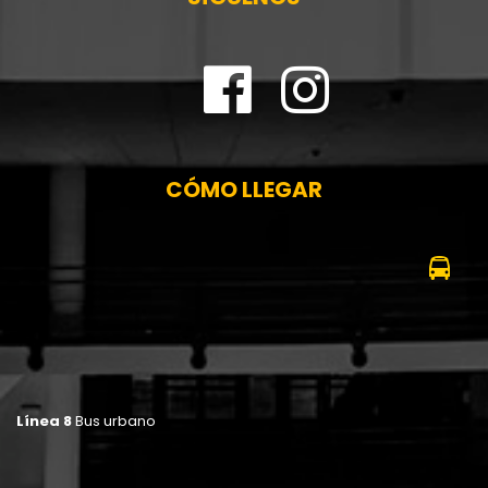
CÓMO LLEGAR
Línea 8
Bus urbano