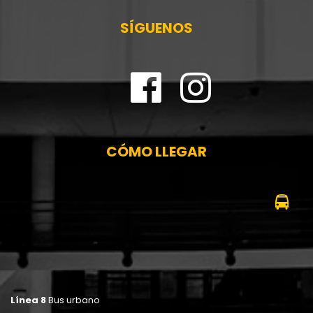
SÍGUENOS
CÓMO LLEGAR
Línea 8
Bus urbano