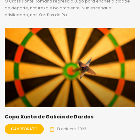
O Cross Ponte Romana regresa a Lugo para encher a cidade
de deporte, natureza e bo ambiente. Nun escenario
privilexiado, nos Xardíns do Pa...
Copa Xunta de Galicia de Dardos
CAMPEONATO
13 octubre, 2023