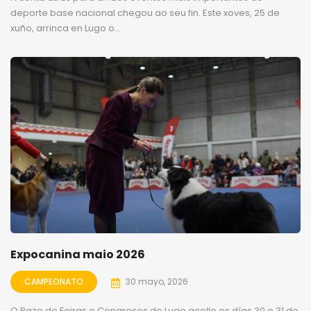
deporte base nacional chegou ao seu fin. Este xoves, 25 de
xuño, arrinca en Lugo o...
Expocanina maio 2026
CAMPEONATO
30 mayo, 2026
O Pazo de Feiras e Congresos de Lugo acolle os días 30 e 31 de