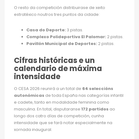
O resto da competición distribuirase de xeito
estratéxico noutros tres puntos da cidade:
Casa do Deporte:
3 pistas.
Complexo Polideportivo El Palomar:
2 pistas.
Pavillón Municipal de Deportes:
2 pistas.
Cifras históricas e un
calendario de máxima
intensidade
O CESA 2026 reunirá a un total de
64 seleccións
autonómicas
de toda España nas categorías infantil
e cadete, tanto en modalidade feminina como
masculina. En total, disputaranse
172 partidos
ao
longo dos catro días de competición, cunha
intensidade que se fará notar especialmente na
xornada inaugural.