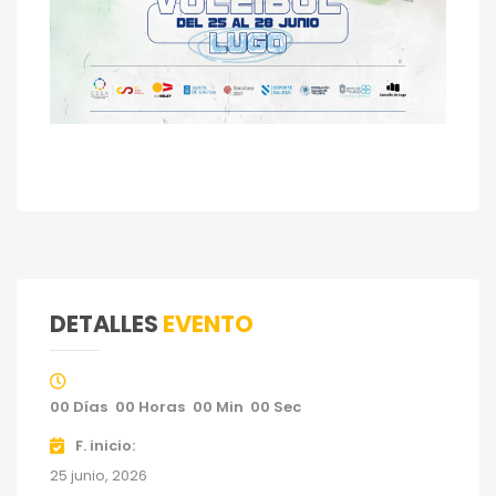
DETALLES
EVENTO
00
Días
00
Horas
00
Min
00
Sec
F. inicio
25 junio, 2026