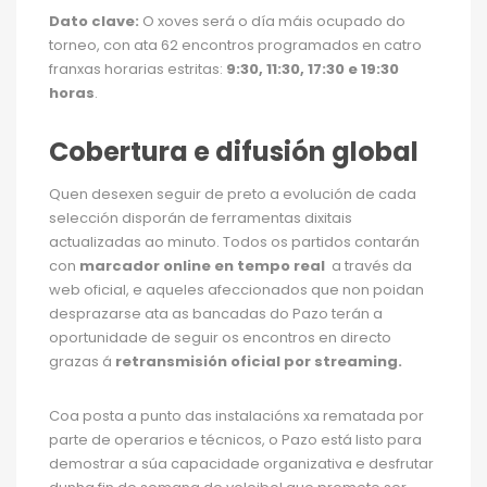
Dato clave:
O xoves será o día máis ocupado do
torneo, con ata 62 encontros programados en catro
franxas horarias estritas:
9:30, 11:30, 17:30 e 19:30
horas
.
Cobertura e difusión global
Quen desexen seguir de preto a evolución de cada
selección disporán de ferramentas dixitais
actualizadas ao minuto. Todos os partidos contarán
con
marcador online en tempo real
a través da
web oficial, e aqueles afeccionados que non poidan
desprazarse ata as bancadas do Pazo terán a
oportunidade de seguir os encontros en directo
grazas á
retransmisión oficial por streaming.
Coa posta a punto das instalacións xa rematada por
parte de operarios e técnicos, o Pazo está listo para
demostrar a súa capacidade organizativa e desfrutar