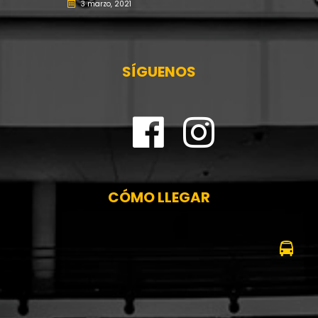
3 marzo, 2021
SÍGUENOS
CÓMO LLEGAR