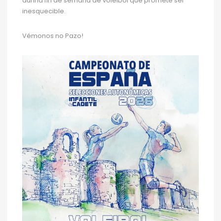
dunha fin de semana de voleibol que promete ser
inesquecible.
Vémonos no Pazo!