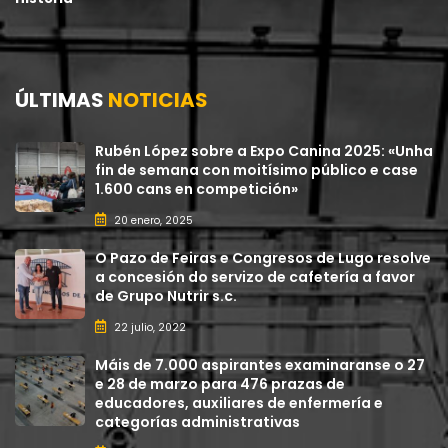
ÚLTIMAS
NOTICIAS
Rubén López sobre a Expo Canina 2025: «Unha
fin de semana con moitísimo público e case
1.600 cans en competición»
20 enero, 2025
O Pazo de Feiras e Congresos de Lugo resolve
a concesión do servizo de cafetería a favor
de Grupo Nutrir s.c.
22 julio, 2022
Máis de 7.000 aspirantes examinaranse o 27
e 28 de marzo para 476 prazas de
educadores, auxiliares de enfermería e
categorías administrativas