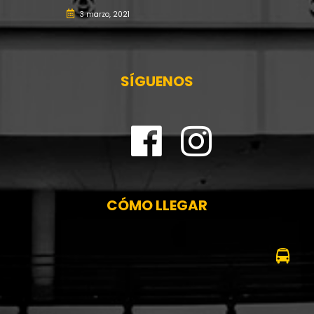
3 marzo, 2021
SÍGUENOS
CÓMO LLEGAR