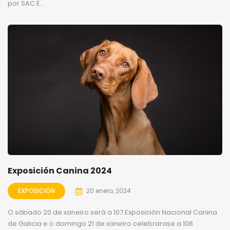
por SAC E...
Exposición Canina 2024
EXPOSICIÓN
20 enero, 2024
O sábado 20 de xaneiro será a 107 Exposición Nacional Canina
de Galicia e o domingo 21 de xaneiro celebrarase a 108