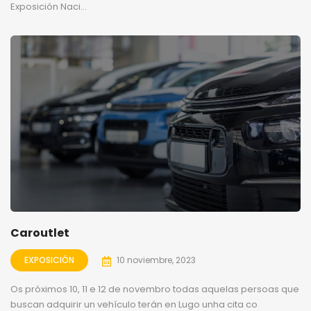
Exposición Naci...
Caroutlet
EXPOSICIÓN
10 noviembre, 2023
Os próximos 10, 11 e 12 de novembro todas aquelas persoas que
buscan adquirir un vehículo terán en Lugo unha cita co