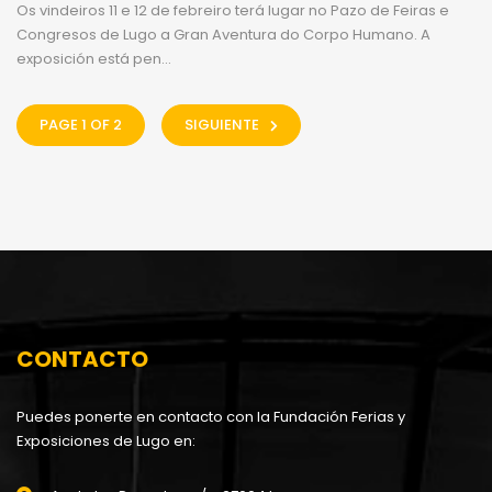
Os vindeiros 11 e 12 de febreiro terá lugar no Pazo de Feiras e
Congresos de Lugo a Gran Aventura do Corpo Humano. A
exposición está pen...
PAGE 1 OF 2
SIGUIENTE
CONTACTO
Puedes ponerte en contacto con la Fundación Ferias y
Exposiciones de Lugo en: