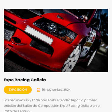
Expo Racing Galicia
EXPOSICIÓN
16 noviembre, 2024
Los próximos 16 y 17 de noviembre tendrá lugar la primera
edición del Salón de Competición Expo Racing Galicia en el
Pazo de Ferias y ...