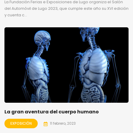
La Fundación Ferias e Exposiciones de Lugo organiza el Salón
del Automóvil de Lugo 2023, que cumple este año su XVI edición
y cuenta c...
La gran aventura del cuerpo humano
EXPOSICIÓN
11 febrero, 2023