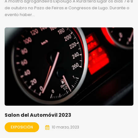
A mostra agrogandeira Expolugo A Rural terá lugar os días 7 e 8
de outubro no Pazo de Feiras e Congresos de Lugo. Durante o
evento haber...
Salon del Automóvil 2023
EXPOSICIÓN
10 marzo, 2023