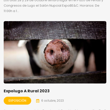
Los días 28 y 29 de octubre tendrá lugar en el Pazo de Ferias y
Congresos de Lugo el Salón Nupcial ExpoBE&C. Horarios: De
11:00h a 1...
Expolugo A Rural 2023
EXPOSICIÓN
6 octubre, 2023