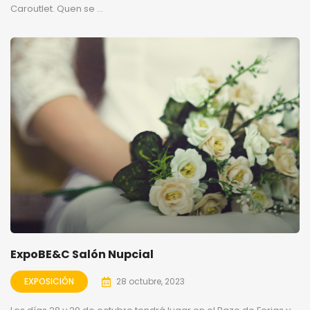
Caroutlet. Quen se ...
ExpoBE&C Salón Nupcial
EXPOSICIÓN
28 octubre, 2023