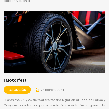
edición y cuenta ...
I Motorfest
EXPOSICIÓN
24 febrero, 2024
El próximo 24 y 25 de febrero tendrá lugar en el Pazo de Ferias y
Congresos de Lugo la primera edición de Motorfest organizada