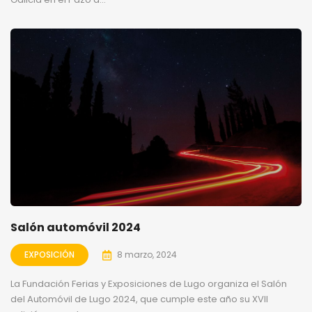
Salón automóvil 2024
EXPOSICIÓN
8 marzo, 2024
La Fundación Ferias y Exposiciones de Lugo organiza el Salón
del Automóvil de Lugo 2024, que cumple este año su XVII