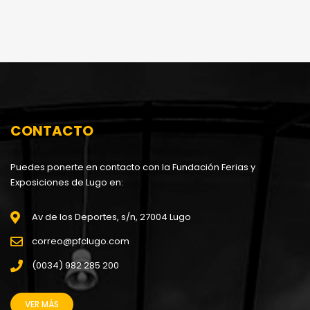
CONTACTO
Puedes ponerte en contacto con la Fundación Ferias y
Exposiciones de Lugo en:
Av de los Deportes, s/n, 27004 Lugo
correo@pfclugo.com
(0034) 982 285 200
VER MÁS