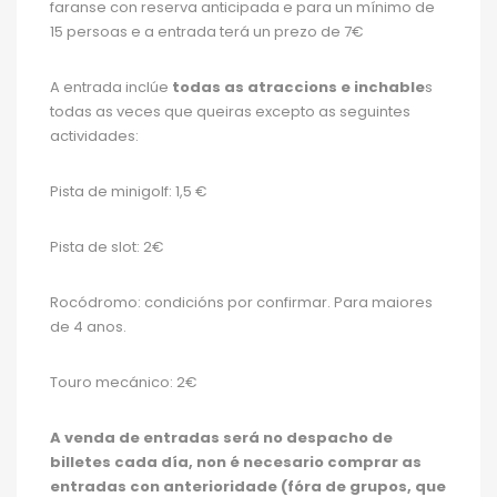
faranse con reserva anticipada e para un mínimo de
15 persoas e a entrada terá un prezo de 7€
A entrada inclúe
todas as atraccions e inchable
s
todas as veces que queiras excepto as seguintes
actividades:
Pista de minigolf: 1,5 €
Pista de slot: 2€
Rocódromo: condicións por confirmar. Para maiores
de 4 anos.
Touro mecánico: 2€
A venda de entradas será no despacho de
billetes cada día, non é necesario comprar as
entradas con anterioridade (fóra de grupos, que