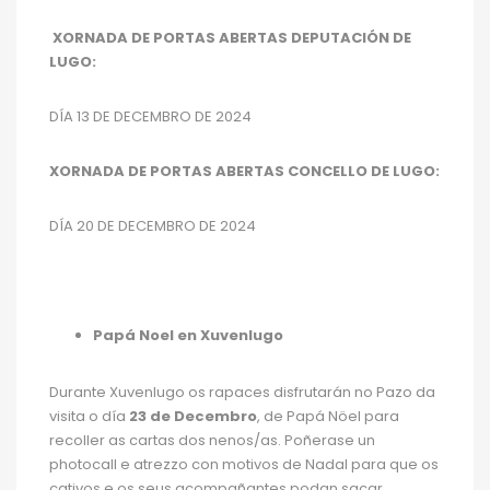
XORNADA DE PORTAS ABERTAS DEPUTACIÓN DE
LUGO:
DÍA 13 DE DECEMBRO DE 2024
XORNADA DE PORTAS ABERTAS CONCELLO DE LUGO:
DÍA 20 DE DECEMBRO DE 2024
Papá Noel en Xuvenlugo
Durante Xuvenlugo os rapaces disfrutarán no Pazo da
visita o día
23 de Decembro
, de Papá Nöel para
recoller as cartas dos nenos/as. Poñerase un
photocall e atrezzo con motivos de Nadal para que os
cativos e os seus acompañantes podan sacar