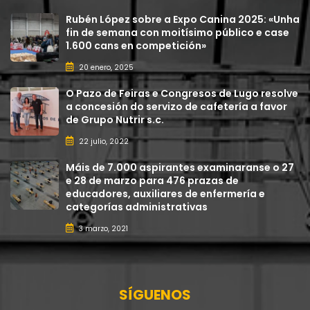
Rubén López sobre a Expo Canina 2025: «Unha
fin de semana con moitísimo público e case
1.600 cans en competición»
20 enero, 2025
O Pazo de Feiras e Congresos de Lugo resolve
a concesión do servizo de cafetería a favor
de Grupo Nutrir s.c.
22 julio, 2022
Máis de 7.000 aspirantes examinaranse o 27
e 28 de marzo para 476 prazas de
educadores, auxiliares de enfermería e
categorías administrativas
3 marzo, 2021
SÍGUENOS