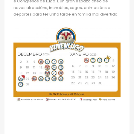
e Congresos de Lugo. É un gran espazo cheo de
novas atraccións, inchables, xogos, animacións e
deportes para ter unha tarde en familia moi divertida.