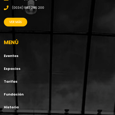
(0034) 982 285 200
VER MÁS
MENÚ
Eventos
Espacios
Tarifas
Fundación
Historia