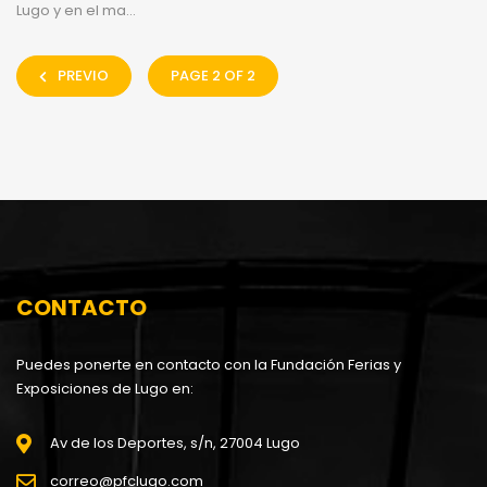
Lugo y en el ma...
PREVIO
PAGE 2 OF 2
CONTACTO
Puedes ponerte en contacto con la Fundación Ferias y
Exposiciones de Lugo en:
Av de los Deportes, s/n, 27004 Lugo
correo@pfclugo.com