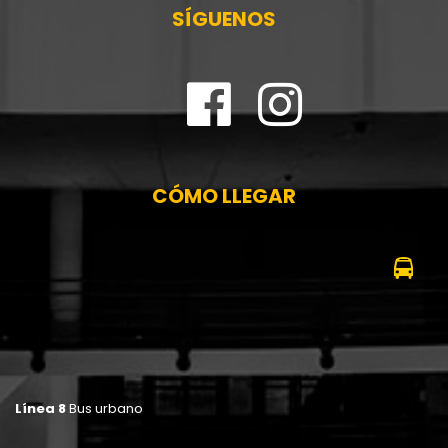
SÍGUENOS
CÓMO LLEGAR
Línea 8
Bus urbano