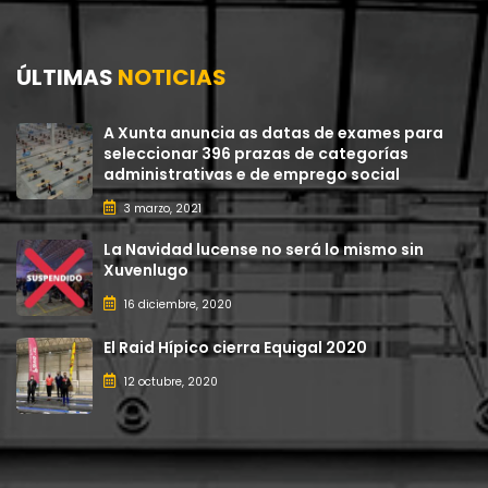
ÚLTIMAS
NOTICIAS
A Xunta anuncia as datas de exames para
seleccionar 396 prazas de categorías
administrativas e de emprego social
3 marzo, 2021
La Navidad lucense no será lo mismo sin
Xuvenlugo
16 diciembre, 2020
El Raid Hípico cierra Equigal 2020
12 octubre, 2020