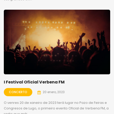
I Festival Oficial Verbena FM
CONCIERTO
20 enero, 2023
O venres 20 de xaneiro de 2023 terá lugar no Pazo de Feiras e
Congresos de Lugo, o primeiro evento Oficial de Verbena FM, a
radio que mái...