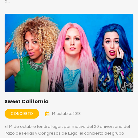
d...
Sweet California
CONCIERTO
14 octubre, 2018
El 14 de octubre tendrá lugar, por motivo del 20 aniversario del
Pazo de Ferias y Congresos de Lugo, el concierto del grupo