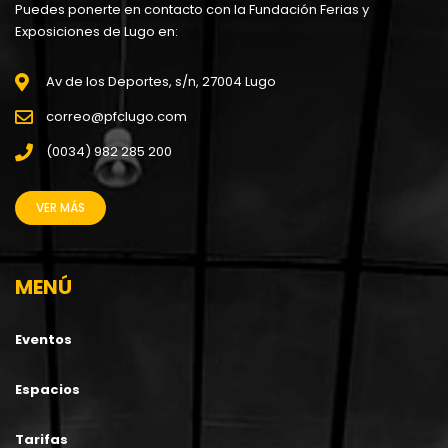
Puedes ponerte en contacto con la Fundación Ferias y
Exposiciones de Lugo en:
Av de los Deportes, s/n, 27004 Lugo
correo@pfclugo.com
(0034) 982 285 200
VER MÁS
MENÚ
Eventos
Espacios
Tarifas