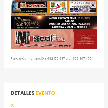
Para más información: 982 100 987 o al 609 307 470
DETALLES
EVENTO