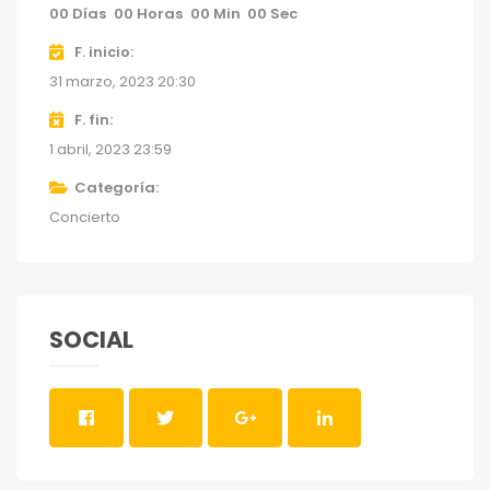
00
Días
00
Horas
00
Min
00
Sec
F. inicio
31 marzo, 2023 20:30
F. fin
1 abril, 2023 23:59
Categoría
Concierto
SOCIAL