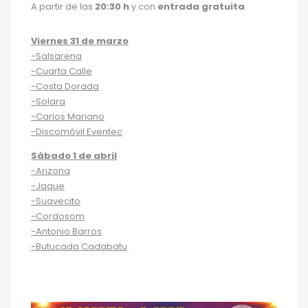
A partir de las
20:30 h
y con
entrada gratuita
.
Viernes 31 de marzo
-Salsarena
-Cuarta Calle
-Costa Dorada
-Solara
-Carlos Mariano
-Discomóvil Eventec
Sábado 1 de abril
-Arizona
-Jaque
-Suavecito
-Cordosom
-Antonio Barros
-Butucada Cadabatu