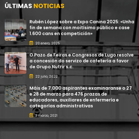
ÚLTIMAS
NOTICIAS
Rubén López sobre a Expo Canina 2025: «Unha
fin de semana con moitísimo público e case
1.600 cans en competición»
20 enero, 2025
O Pazo de Feiras e Congresos de Lugo resolve
a concesión do servizo de cafetería a favor
de Grupo Nutrir s.c.
22 julio, 2022
Máis de 7.000 aspirantes examinaranse o 27
e 28 de marzo para 476 prazas de
educadores, auxiliares de enfermería e
categorías administrativas
3 marzo, 2021