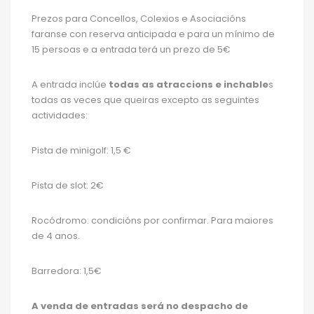
Prezos para Concellos, Colexios e Asociacións
faranse con reserva anticipada e para un mínimo de
15 persoas e a entrada terá un prezo de 5€
A entrada inclúe
todas as atraccions e inchable
s
todas as veces que queiras excepto as seguintes
actividades:
Pista de minigolf: 1,5 €
Pista de slot: 2€
Rocódromo: condicións por confirmar. Para maiores
de 4 anos.
Barredora: 1,5€
A venda de entradas será no despacho de