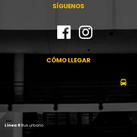
SÍGUENOS
CÓMO LLEGAR
Línea 8
Bus urbano