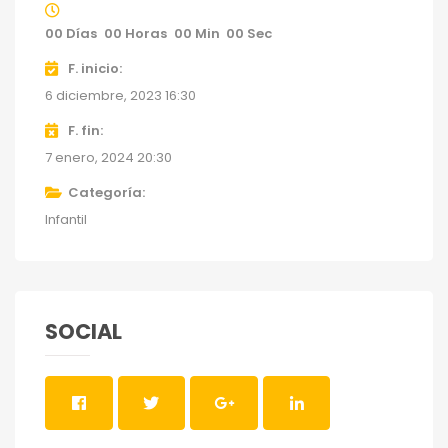
00
Días
00
Horas
00
Min
00
Sec
F. inicio
6 diciembre, 2023 16:30
F. fin
7 enero, 2024 20:30
Categoría
Infantil
SOCIAL