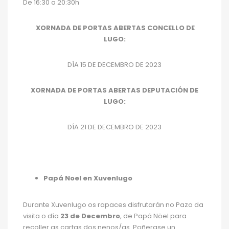
De 16:30 a 20:30h
XORNADA DE PORTAS ABERTAS CONCELLO DE
LUGO:
DÍA 15 DE DECEMBRO DE 2023
XORNADA DE PORTAS ABERTAS DEPUTACIÓN DE
LUGO:
DÍA 21 DE DECEMBRO DE 2023
Papá Noel en Xuvenlugo
Durante Xuvenlugo os rapaces disfrutarán no Pazo da
visita o día
23 de Decembro
, de Papá Nöel para
recoller as cartas dos nenos/as. Poñerase un