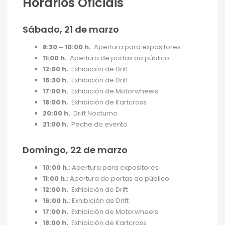
Horarios Oficiais
Sábado, 21 de marzo
8:30 – 10:00 h.
: Apertura para expositores
11:00 h.
: Apertura de portas ao público
12:00 h.
: Exhibición de Drift
16:30 h.
: Exhibición de Drift
17:00 h.
: Exhibición de Motorwheels
18:00 h.
: Exhibición de Kartcross
20:00 h.
: Drift Nocturno
21:00 h.
: Peche do evento
Domingo, 22 de marzo
10:00 h.
: Apertura para expositores
11:00 h.
: Apertura de portas ao público
12:00 h.
: Exhibición de Drift
16:00 h.
: Exhibición de Drift
17:00 h.
: Exhibición de Motorwheels
18:00 h.
: Exhibición de Kartcross