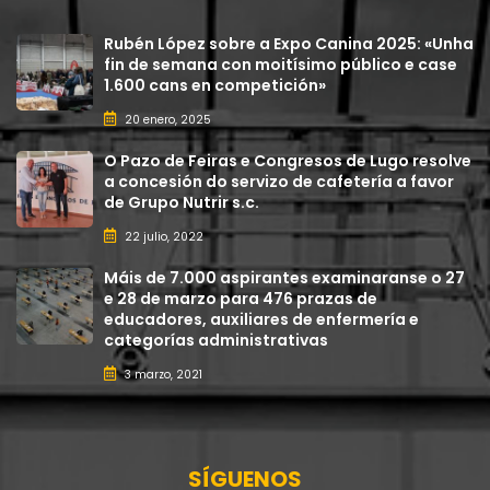
Rubén López sobre a Expo Canina 2025: «Unha
fin de semana con moitísimo público e case
1.600 cans en competición»
20 enero, 2025
O Pazo de Feiras e Congresos de Lugo resolve
a concesión do servizo de cafetería a favor
de Grupo Nutrir s.c.
22 julio, 2022
Máis de 7.000 aspirantes examinaranse o 27
e 28 de marzo para 476 prazas de
educadores, auxiliares de enfermería e
categorías administrativas
3 marzo, 2021
SÍGUENOS