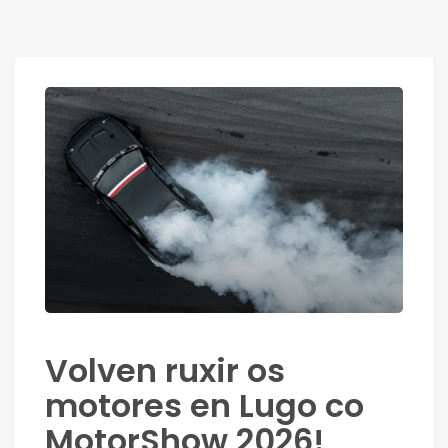
Volven ruxir os
motores en Lugo co
MotorShow 2026!