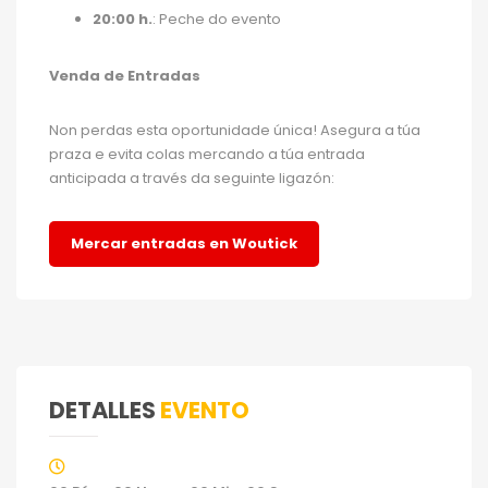
20:00 h.
: Peche do evento
Venda de Entradas
Non perdas esta oportunidade única! Asegura a túa
praza e evita colas mercando a túa entrada
anticipada a través da seguinte ligazón:
Mercar entradas en Woutick
DETALLES
EVENTO