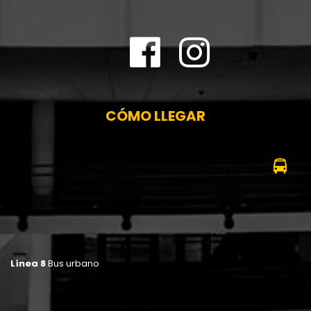
CÓMO LLEGAR
Línea 8
Bus urbano