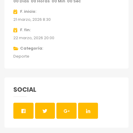
00
Días
00
Horas
00
Min
00
Sec
F. inicio
21 marzo, 2026 8:30
F. fin
22 marzo, 2026 20:00
Categoría
Deporte
SOCIAL