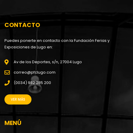
CONTACTO
Puedes ponerte en contacto con la Fundación Ferias y
Exposiciones de Lugo en:
Av de los Deportes, s/n, 27004 Lugo
correo@pfclugo.com
(0034) 982 285 200
VER MÁS
MENÚ