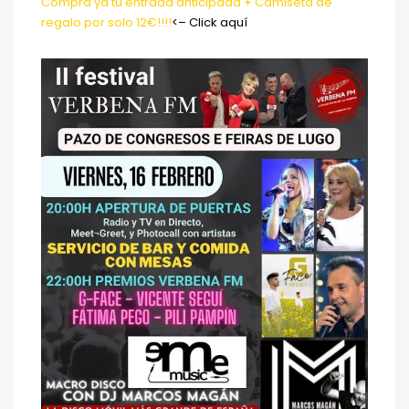
Compra ya tu entrada anticipada + Camiseta de
regalo por solo 12€!!!!
<– Click aquí