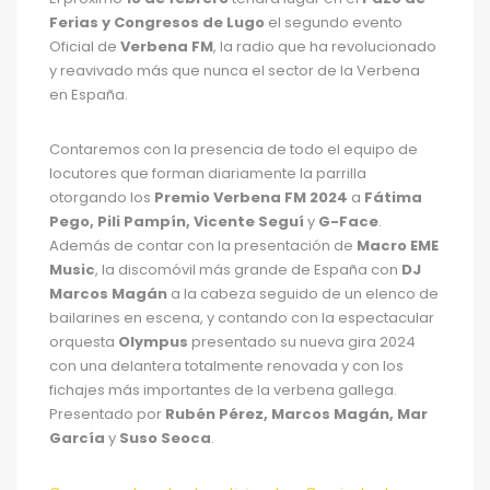
Ferias y Congresos de Lugo
el segundo evento
Oficial de
Verbena FM
, la radio que ha revolucionado
y reavivado más que nunca el sector de la Verbena
en España.
Contaremos con la presencia de todo el equipo de
locutores que forman diariamente la parrilla
otorgando los
Premio Verbena FM 2024
a
Fátima
Pego, Pili Pampín, Vicente Seguí
y
G-Face
.
Además de contar con la presentación de
Macro EME
Music
, la discomóvil más grande de España con
DJ
Marcos Magán
a la cabeza seguido de un elenco de
bailarines en escena, y contando con la espectacular
orquesta
Olympus
presentado su nueva gira 2024
con una delantera totalmente renovada y con los
fichajes más importantes de la verbena gallega.
Presentado por
Rubén Pérez, Marcos Magán, Mar
García
y
Suso Seoca
.