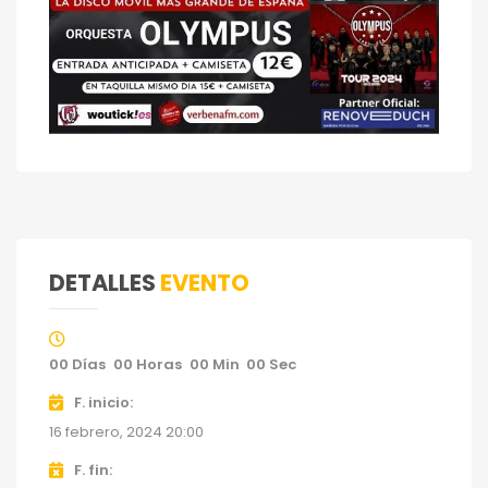
DETALLES
EVENTO
00
Días
00
Horas
00
Min
00
Sec
F. inicio
16 febrero, 2024 20:00
F. fin