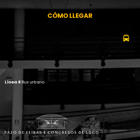
CÓMO LLEGAR
Línea 8
Bus urbano