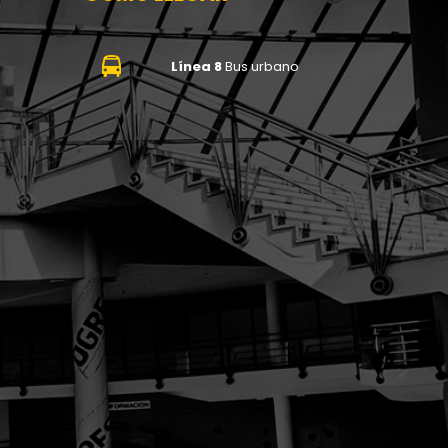
Línea 8
Bus urbano