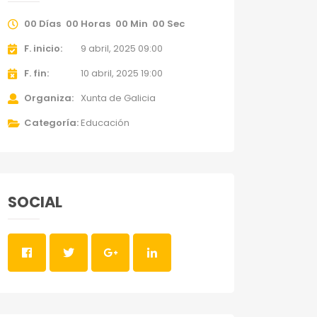
00
Días
00
Horas
00
Min
00
Sec
F. inicio
9 abril, 2025 09:00
F. fin
10 abril, 2025 19:00
Organiza
Xunta de Galicia
Categoría
Educación
SOCIAL