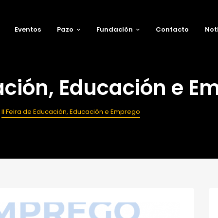
Eventos
Pazo
Fundación
Contacto
Not
cación, Educación e E
II Feira de Educación, Educación e Emprego