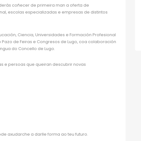
oderás coñecer de primeira man a oferta de
nal, escolas especializadas e empresas de distintos
cación, Ciencia, Universidades e Formación Profesional
 o Pazo de Feiras e Congresos de Lugo, coa colaboración
ingua do Concello de Lugo.
ias e persoas que queiran descubrir novas
ode axudarche a darlle forma ao teu futuro.