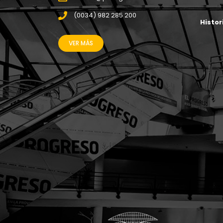
(0034) 982 285 200
Histor
VER MÁS