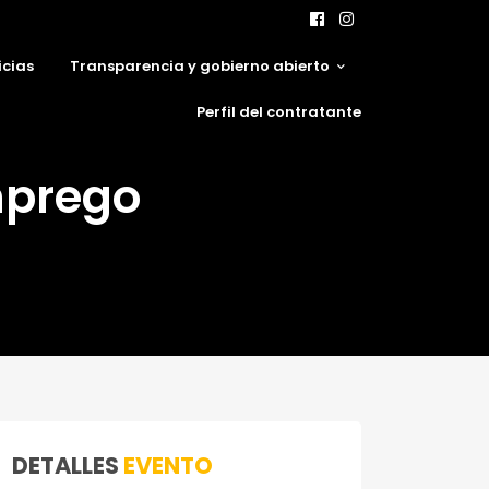
icias
Transparencia y gobierno abierto
Perfil del contratante
mprego
DETALLES
EVENTO