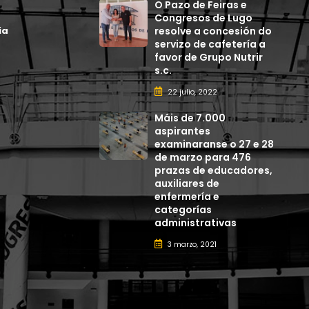
O Pazo de Feiras e
Congresos de Lugo
ia
resolve a concesión do
servizo de cafetería a
favor de Grupo Nutrir
s.c.
22 julio, 2022
Máis de 7.000
aspirantes
examinaranse o 27 e 28
de marzo para 476
prazas de educadores,
auxiliares de
enfermería e
categorías
administrativas
3 marzo, 2021