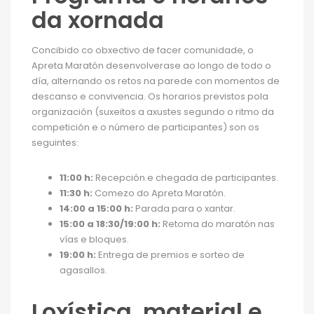
da xornada
Concibido co obxectivo de facer comunidade, o
Apreta Maratón desenvolverase ao longo de todo o
día, alternando os retos na parede con momentos de
descanso e convivencia. Os horarios previstos pola
organización (suxeitos a axustes segundo o ritmo da
competición e o número de participantes) son os
seguintes:
11:00 h:
Recepción e chegada de participantes.
11:30 h:
Comezo do Apreta Maratón.
14:00 a 15:00 h:
Parada para o xantar.
15:00 a 18:30/19:00 h:
Retoma do maratón nas
vías e bloques.
19:00 h:
Entrega de premios e sorteo de
agasallos.
Loxística, material e