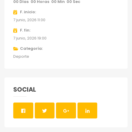
00
Días
00
Horas
00
Min
00
Sec
F. inicio
7 junio, 2026 11:00
F. fin
7 junio, 2026 19:00
Categoría
Deporte
SOCIAL