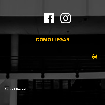
CÓMO LLEGAR
Línea 8
Bus urbano