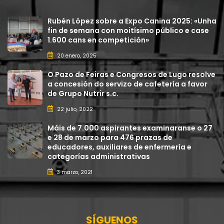
Rubén López sobre a Expo Canina 2025: «Unha
fin de semana con moitísimo público e case
1.600 cans en competición»
20 enero, 2025
O Pazo de Feiras e Congresos de Lugo resolve
a concesión do servizo de cafetería a favor
de Grupo Nutrir s.c.
22 julio, 2022
Máis de 7.000 aspirantes examinaranse o 27
e 28 de marzo para 476 prazas de
educadores, auxiliares de enfermería e
categorías administrativas
3 marzo, 2021
SÍGUENOS