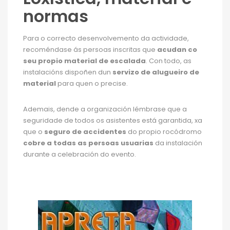
normas
Para o correcto desenvolvemento da actividade,
recoméndase ás persoas inscritas que
acudan co
seu propio material de escalada
. Con todo, as
instalacións dispoñen dun
servizo de alugueiro de
material
para quen o precise.
Ademais, dende a organización lémbrase que a
seguridade de todos os asistentes está garantida, xa
que o
seguro de accidentes
do propio rocódromo
cobre a todas as persoas usuarias
da instalación
durante a celebración do evento.